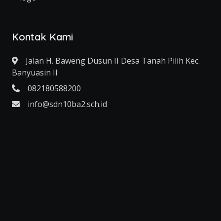
Kontak Kami
Jalan H. Baweng Dusun II Desa Tanah Pilih Kec.
Banyuasin II
082180588200
info@sdn10ba2.sch.id