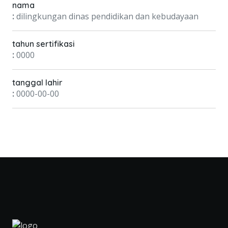
nama
:
dilingkungan dinas pendidikan dan kebudayaan
tahun sertifikasi
:
0000
tanggal lahir
:
0000-00-00