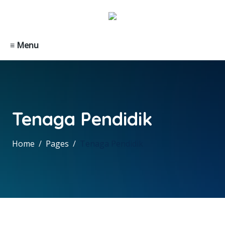
≡ Menu
Tenaga Pendidik
Home
Pages
Tenaga Pendidik