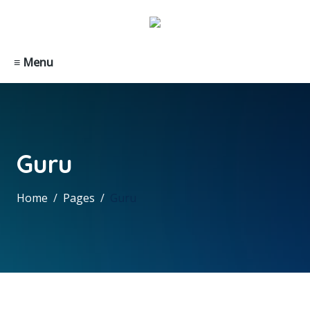
≡ Menu
Guru
Home
Pages
Guru