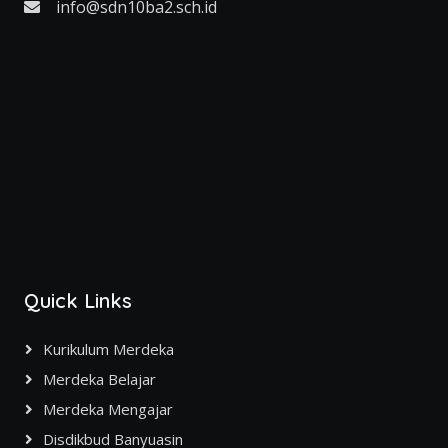
info@sdn10ba2.sch.id
Quick Links
Kurikulum Merdeka
Merdeka Belajar
Merdeka Mengajar
Disdikbud Banyuasin