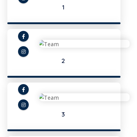
1
2
3