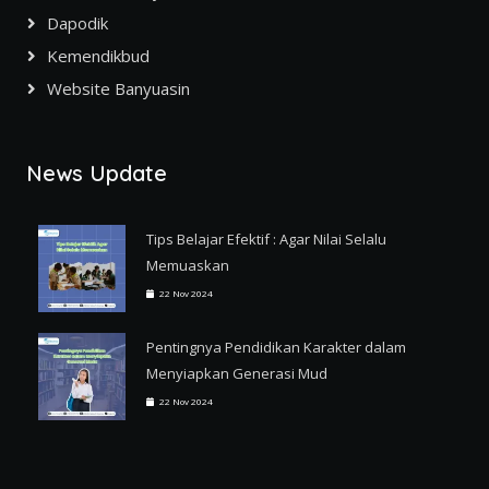
Dapodik
Kemendikbud
Website Banyuasin
News Update
Tips Belajar Efektif : Agar Nilai Selalu
Memuaskan
22 Nov 2024
Pentingnya Pendidikan Karakter dalam
Menyiapkan Generasi Mud
22 Nov 2024