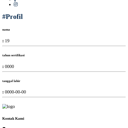
#Profil
nama
:
19
tahun sertifikasi
:
0000
tanggal lahir
:
0000-00-00
Kontak Kami