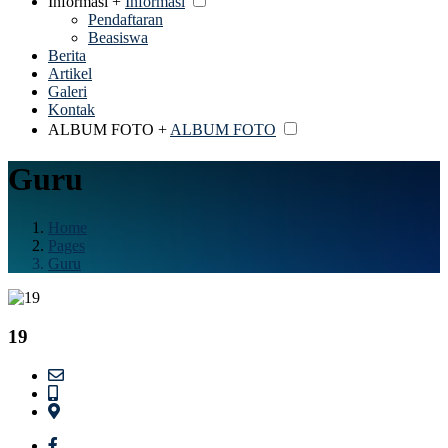
Informasi +
Informasi
Pendaftaran
Beasiswa
Berita
Artikel
Galeri
Kontak
ALBUM FOTO +
ALBUM FOTO
Guru
Home
Pages
Guru
19